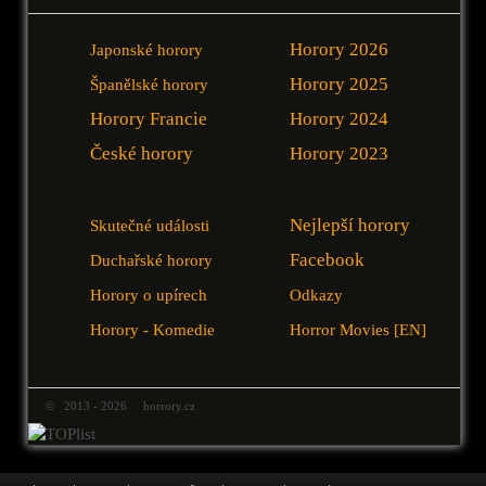
Horory 2026
Japonské horory
Horory 2025
Španělské horory
Horory Francie
Horory 2024
České horory
Horory 2023
Nejlepší horory
Skutečné události
Facebook
Duchařské horory
Horory o upírech
Odkazy
Horory - Komedie
Horror Movies [EN]
© 2013 - 2026 horrory.cz