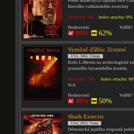
Podle skutečných zápisků otce Gab
hlavního vatikánského exorcisty
Krvavost: 0%
Index strachu: 0%
Hodnocení:
Viděli?
69%
62%
Vymítač ďábla: Zrození
USA, 2004, 114min
Kněz L.Merrin na archeologické ex
prastarého byzantského kostela.
Krvavost: 74%
Index strachu: 6
N/A
Hodnocení:
Viděli?
48%
50%
Shark Exorcist
USA, 2015, 71min
Démonická jeptiška rozpoutá peklo