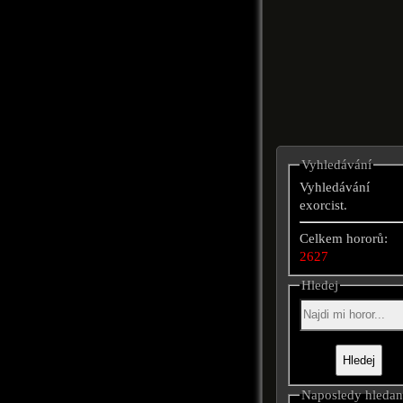
Vyhledávání
Vyhledávání
exorcist.
Celkem hororů:
2627
Hledej
Naposledy hleda