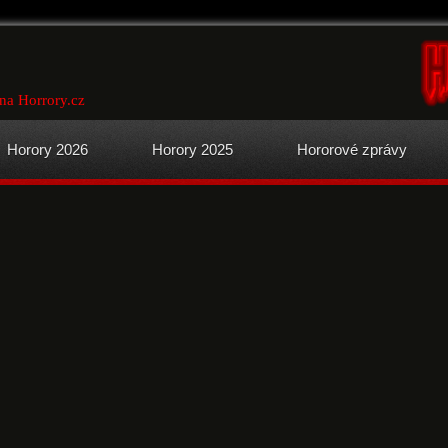
 na Horrory.cz
Horory 2026
Horory 2025
Hororové zprávy