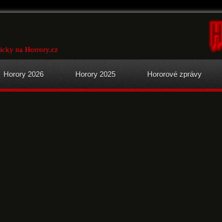
ficky na Horrory.cz
Horory 2026
Horory 2025
Hororové zprávy