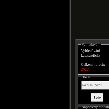
Vyhledávání
Vyhledávání
katastroficky.
Celkem hororů:
2627
Hledej
Naposledy hleda