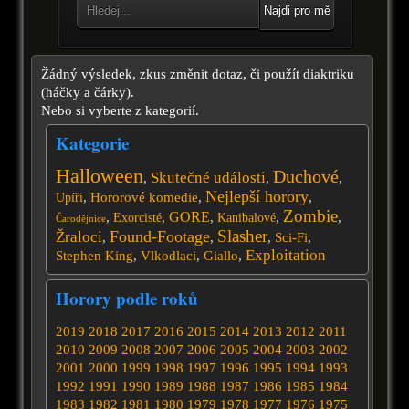
Najdi pro mě
Žádný výsledek, zkus změnit dotaz, či použít diaktriku
(háčky a čárky).
Nebo si vyberte z kategorií.
Kategorie
Halloween
Duchové
Skutečné události
,
,
,
Nejlepší horory
,
Hororové komedie
,
,
Upíři
Zombie
GORE
,
,
,
,
,
Exorcisté
Kanibalové
Čarodějnice
Slasher
Found-Footage
Žraloci
,
,
,
Sci-Fi
,
Exploitation
Stephen King
,
Vlkodlaci
,
Giallo
,
Horory podle roků
2019
2018
2017
2016
2015
2014
2013
2012
2011
2010
2009
2008
2007
2006
2005
2004
2003
2002
2001
2000
1999
1998
1997
1996
1995
1994
1993
1992
1991
1990
1989
1988
1987
1986
1985
1984
1983
1982
1981
1980
1979
1978
1977
1976
1975