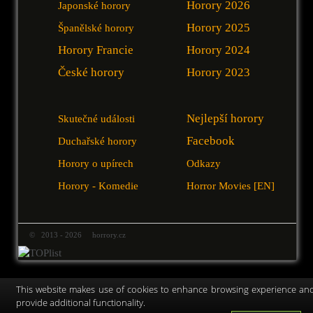
Horory 2026
Japonské horory
Horory 2025
Španělské horory
Horory Francie
Horory 2024
České horory
Horory 2023
Nejlepší horory
Skutečné události
Facebook
Duchařské horory
Horory o upírech
Odkazy
Horory - Komedie
Horror Movies [EN]
© 2013 - 2026 horrory.cz
This website makes use of cookies to enhance browsing experience an
provide additional functionality.