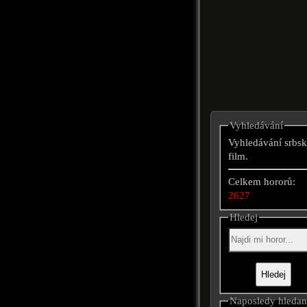
Vyhledávání
Vyhledávání srbsk
film.
Celkem hororů:
2627
Hledej
Naposledy hleda