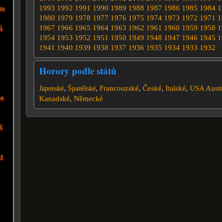
1993
1992
1991
1990
1989
1988
1987
1986
1985
1984
1
in
1980
1979
1978
1977
1976
1975
1974
1973
1972
1971
1
1967
1966
1965
1964
1963
1962
1961
1960
1959
1958
1
á
1954
1953
1952
1951
1950
1949
1948
1947
1946
1945
1
1941
1940
1939
1938
1937
1936
1935
1934
1933
1932
Horory podle států
,
,
Francouzské
,
České
,
Italské
,
USA
Austr
Japonské
Španělské
se
Kanadské
,
Německé
š
d