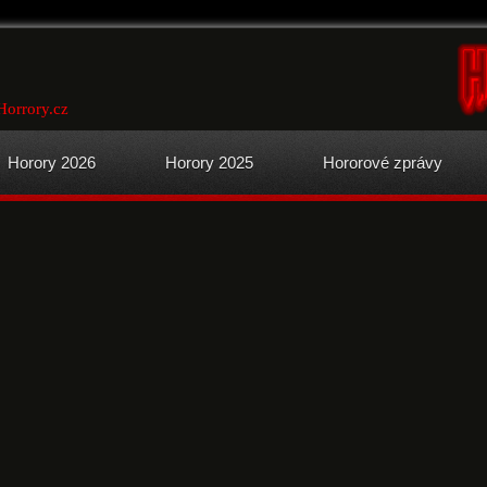
Horrory.cz
Horory 2026
Horory 2025
Hororové zprávy