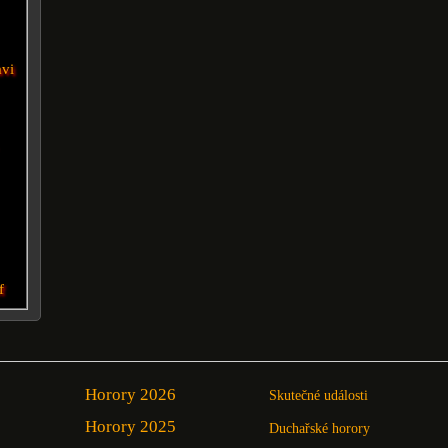
avi
f
Horory 2026
Skutečné události
Horory 2025
Duchařské horory