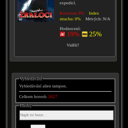
expedicí.
Krvavost: 0%
Index
strachu: 0%
Mrtvých: N/A
Hodnocení:
19%
25%
Viděli?
Vyhledávání
Vyhledávání alien tampon.
Celkem hororů:
2627
Hledej