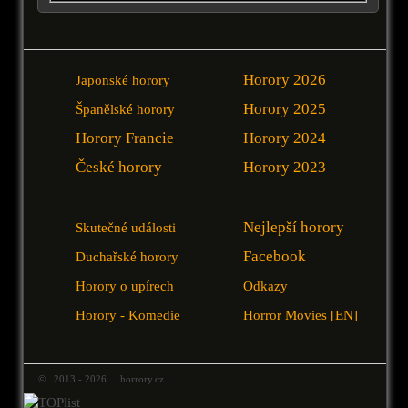
Horory 2026
Japonské horory
Horory 2025
Španělské horory
Horory Francie
Horory 2024
České horory
Horory 2023
Nejlepší horory
Skutečné události
Facebook
Duchařské horory
Horory o upírech
Odkazy
Horory - Komedie
Horror Movies [EN]
© 2013 - 2026 horrory.cz