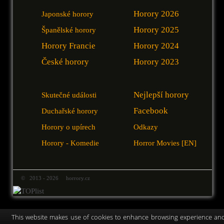
Horory 2026
Japonské horory
Horory 2025
Španělské horory
Horory Francie
Horory 2024
České horory
Horory 2023
Nejlepší horory
Skutečné události
Facebook
Duchařské horory
Horory o upírech
Odkazy
Horory - Komedie
Horror Movies [EN]
© 2013 - 2026 horrory.cz
This website makes use of cookies to enhance browsing experience an