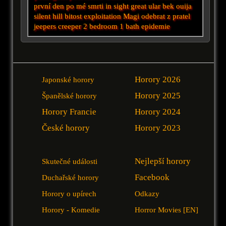
první den po mé smrti
in sight
great
ular
bek
ouija
silent hill
bitost
exploitation
Magi
odebrat z pratel
jeepers creeper
2 bedroom 1 bath
epidemie
Horory 2026
Japonské horory
Horory 2025
Španělské horory
Horory Francie
Horory 2024
České horory
Horory 2023
Nejlepší horory
Skutečné události
Facebook
Duchařské horory
Horory o upírech
Odkazy
Horory - Komedie
Horror Movies [EN]