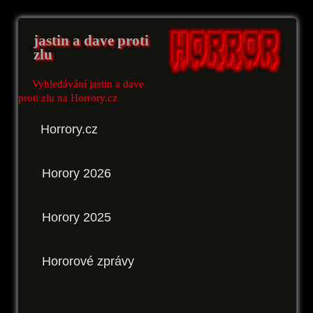
jastin a dave proti
zlu
Vyhledávání jastin a dave
proti zlu na Horrory.cz
Horrory.cz
Horory 2026
Horory 2025
Hororové zprávy