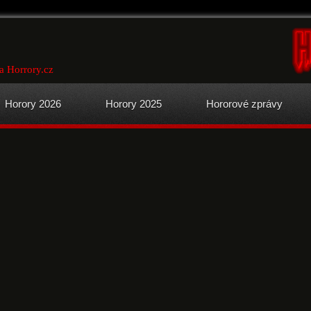
a Horrory.cz
Horory 2026
Horory 2025
Hororové zprávy