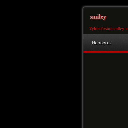
smiley
Vyhledávání smiley n
Horrory.cz