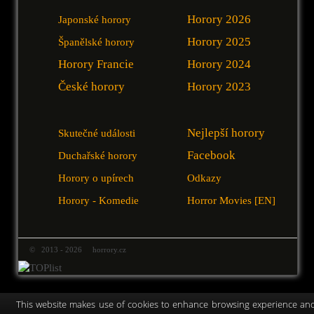
Horory 2026
Japonské horory
Horory 2025
Španělské horory
Horory Francie
Horory 2024
České horory
Horory 2023
Nejlepší horory
Skutečné události
Facebook
Duchařské horory
Horory o upírech
Odkazy
Horory - Komedie
Horror Movies [EN]
© 2013 - 2026 horrory.cz
This website makes use of cookies to enhance browsing experience an