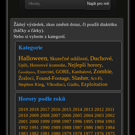
Najdi pro mě
Žádný výsledek, zkus změnit dotaz, či použít diaktriku
(háčky a čárky).
Nebo si vyberte z kategorií.
Kategorie
Halloween
Duchové
Skutečné události
,
,
,
Nejlepší horory
,
Hororové komedie
,
,
Upíři
Zombie
GORE
,
,
,
,
,
Exorcisté
Kanibalové
Čarodějnice
Slasher
Found-Footage
Žraloci
,
,
,
Sci-Fi
,
Exploitation
Stephen King
,
Vlkodlaci
,
Giallo
,
Horory podle roků
2019
2018
2017
2016
2015
2014
2013
2012
2011
2010
2009
2008
2007
2006
2005
2004
2003
2002
2001
2000
1999
1998
1997
1996
1995
1994
1993
1992
1991
1990
1989
1988
1987
1986
1985
1984
1983
1982
1981
1980
1979
1978
1977
1976
1975