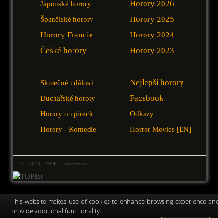
Horory 2026
Japonské horory
Horory 2025
Španělské horory
Horory Francie
Horory 2024
České horory
Horory 2023
Nejlepší horory
Skutečné události
Facebook
Duchařské horory
Horory o upírech
Odkazy
Horory - Komedie
Horror Movies [EN]
© 2013 - 2026 horrory.cz
This website makes use of cookies to enhance browsing experience an
provide additional functionality.