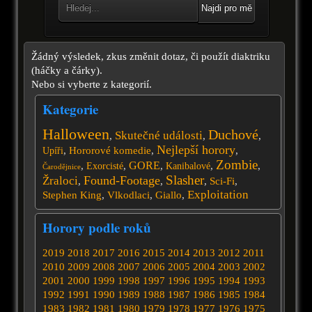
Najdi pro mě
Žádný výsledek, zkus změnit dotaz, či použít diaktriku
(háčky a čárky).
Nebo si vyberte z kategorií.
Kategorie
Halloween
Duchové
Skutečné události
,
,
,
Nejlepší horory
,
Hororové komedie
,
,
Upíři
Zombie
GORE
,
,
,
,
,
Exorcisté
Kanibalové
Čarodějnice
Slasher
Found-Footage
Žraloci
,
,
,
Sci-Fi
,
Exploitation
Stephen King
,
Vlkodlaci
,
Giallo
,
Horory podle roků
2019
2018
2017
2016
2015
2014
2013
2012
2011
2010
2009
2008
2007
2006
2005
2004
2003
2002
2001
2000
1999
1998
1997
1996
1995
1994
1993
1992
1991
1990
1989
1988
1987
1986
1985
1984
1983
1982
1981
1980
1979
1978
1977
1976
1975