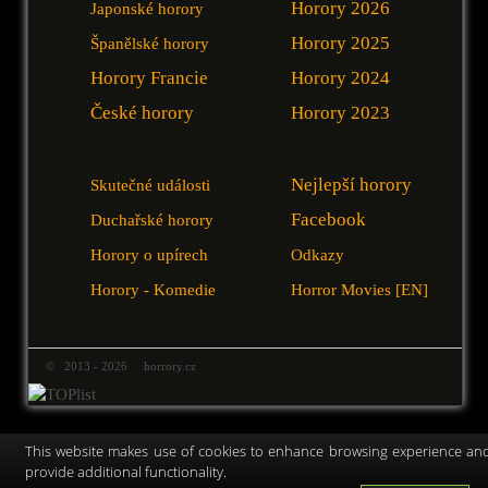
Horory 2026
Japonské horory
Horory 2025
Španělské horory
Horory Francie
Horory 2024
České horory
Horory 2023
Nejlepší horory
Skutečné události
Facebook
Duchařské horory
Horory o upírech
Odkazy
Horory - Komedie
Horror Movies [EN]
© 2013 - 2026 horrory.cz
This website makes use of cookies to enhance browsing experience an
provide additional functionality.