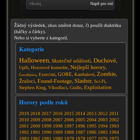
Najdi pro mě
Žádný výsledek, zkus změnit dotaz, či použít diaktriku
(háčky a čárky).
Nebo si vyberte z kategorií.
Kategorie
Halloween
Duchové
Skutečné události
,
,
,
Nejlepší horory
,
Hororové komedie
,
,
Upíři
Zombie
GORE
,
,
,
,
,
Exorcisté
Kanibalové
Čarodějnice
Slasher
Found-Footage
Žraloci
,
,
,
Sci-Fi
,
Exploitation
Stephen King
,
Vlkodlaci
,
Giallo
,
Horory podle roků
2019
2018
2017
2016
2015
2014
2013
2012
2011
2010
2009
2008
2007
2006
2005
2004
2003
2002
2001
2000
1999
1998
1997
1996
1995
1994
1993
1992
1991
1990
1989
1988
1987
1986
1985
1984
1983
1982
1981
1980
1979
1978
1977
1976
1975