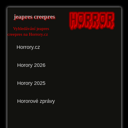
jeapres creepres
Vyhledávání jeapres
creepres na Horrory.cz
Horrory.cz
Horory 2026
Horory 2025
Hororové zprávy