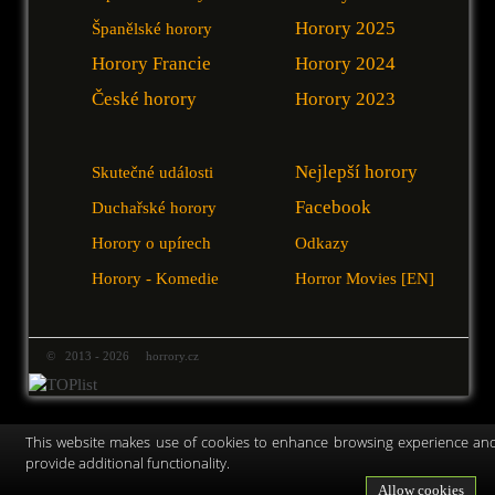
Horory 2025
Španělské horory
Horory Francie
Horory 2024
České horory
Horory 2023
Nejlepší horory
Skutečné události
Facebook
Duchařské horory
Horory o upírech
Odkazy
Horory - Komedie
Horror Movies [EN]
© 2013 - 2026 horrory.cz
This website makes use of cookies to enhance browsing experience an
provide additional functionality.
Allow cookies