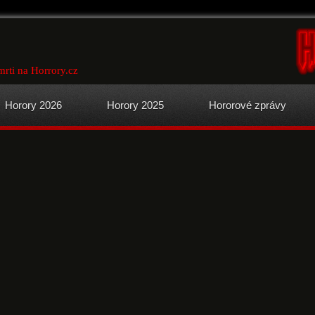
mrti na Horrory.cz
Horory 2026
Horory 2025
Hororové zprávy