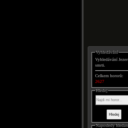
Vyhledávání
Vyhledávání Jeze
smrti.
Celkem hororů:
2627
Hledej
Naposledy hleda