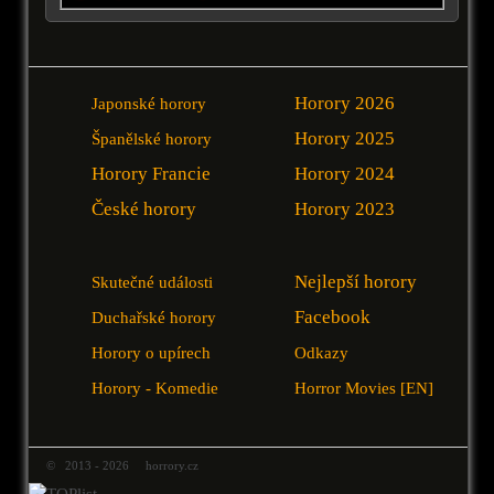
Horory 2026
Japonské horory
Horory 2025
Španělské horory
Horory Francie
Horory 2024
České horory
Horory 2023
Nejlepší horory
Skutečné události
Facebook
Duchařské horory
Horory o upírech
Odkazy
Horory - Komedie
Horror Movies [EN]
© 2013 - 2026 horrory.cz