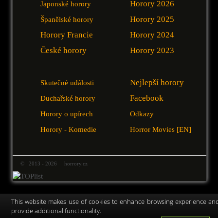
Horory 2026
Japonské horory
Horory 2025
Španělské horory
Horory Francie
Horory 2024
České horory
Horory 2023
Nejlepší horory
Skutečné události
Facebook
Duchařské horory
Horory o upírech
Odkazy
Horory - Komedie
Horror Movies [EN]
© 2013 - 2026 horrory.cz
This website makes use of cookies to enhance browsing experience an
provide additional functionality.