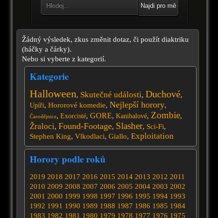
Najdi pro mě
Žádný výsledek, zkus změnit dotaz, či použít diaktriku
(háčky a čárky).
Nebo si vyberte z kategorií.
Kategorie
Halloween
Duchové
Skutečné události
,
,
,
Nejlepší horory
,
Hororové komedie
,
,
Upíři
Zombie
GORE
,
,
,
,
,
Exorcisté
Kanibalové
Čarodějnice
Slasher
Found-Footage
Žraloci
,
,
,
Sci-Fi
,
Exploitation
Stephen King
,
Vlkodlaci
,
Giallo
,
Horory podle roků
2019
2018
2017
2016
2015
2014
2013
2012
2011
2010
2009
2008
2007
2006
2005
2004
2003
2002
2001
2000
1999
1998
1997
1996
1995
1994
1993
1992
1991
1990
1989
1988
1987
1986
1985
1984
1983
1982
1981
1980
1979
1978
1977
1976
1975