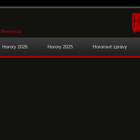
 Horrory.cz
Horory 2026
Horory 2025
Hororové zprávy