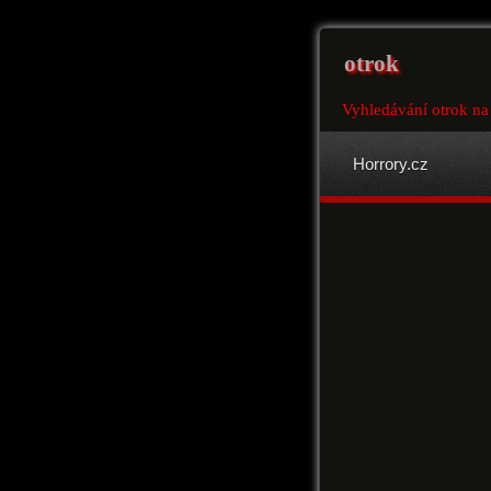
otrok
Vyhledávání otrok na
Horrory.cz