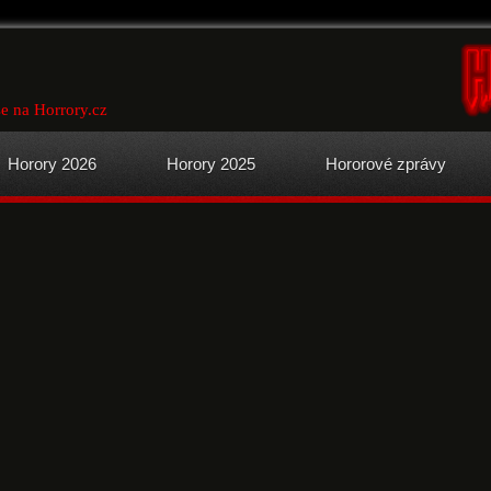
se na Horrory.cz
Horory 2026
Horory 2025
Hororové zprávy