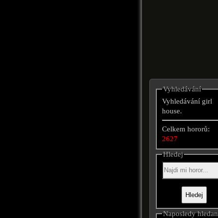
Vyhledávání
Vyhledávání girl
house.
Celkem hororů:
2627
Hledej
Naposledy hleda