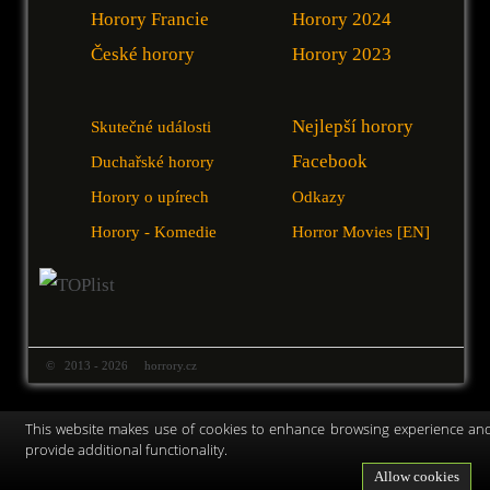
Horory Francie
Horory 2024
České horory
Horory 2023
Nejlepší horory
Skutečné události
Facebook
Duchařské horory
Horory o upírech
Odkazy
Horory - Komedie
Horror Movies [EN]
© 2013 - 2026 horrory.cz
This website makes use of cookies to enhance browsing experience an
provide additional functionality.
Allow cookies