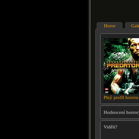
Horor
Gal
Plný profil hororu
Hodnocení horror
Viděli?