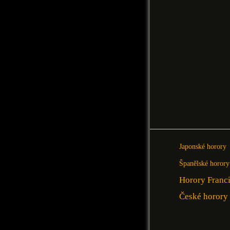
Japonské horory
Španělské horory
Horory Franc
České horory