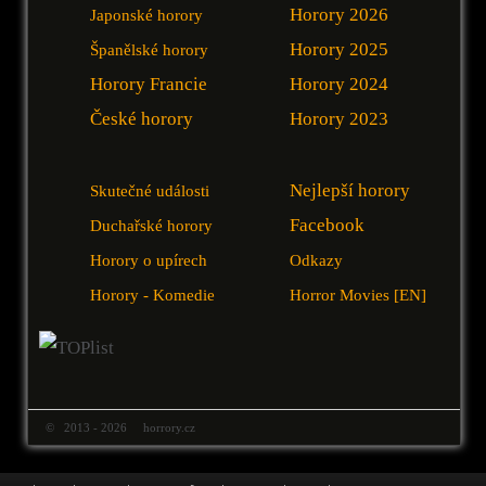
Horory 2026
Japonské horory
Horory 2025
Španělské horory
Horory Francie
Horory 2024
České horory
Horory 2023
Nejlepší horory
Skutečné události
Facebook
Duchařské horory
Horory o upírech
Odkazy
Horory - Komedie
Horror Movies [EN]
© 2013 - 2026 horrory.cz