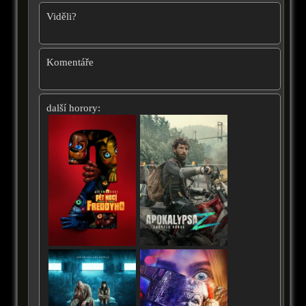
Viděli?
Komentáře
další horory: