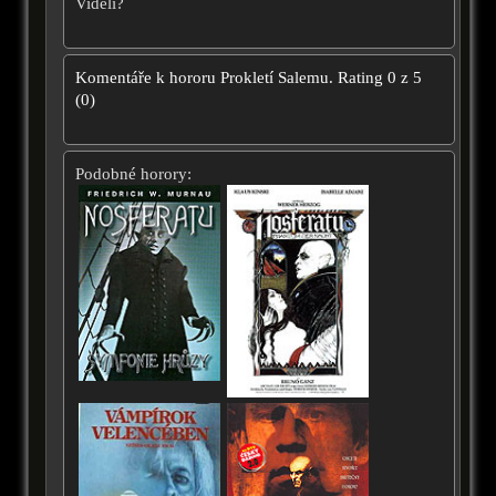
Viděli?
Komentáře k hororu
Prokletí Salemu.
Rating
0
z
5
(
0
)
Podobné horory: