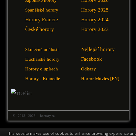
Horory 2026
Japonské horory
Horory 2025
Španělské horory
Horory Francie
Horory 2024
České horory
Horory 2023
Nejlepší horory
Skutečné události
Facebook
Duchařské horory
Horory o upírech
Odkazy
Horory - Komedie
Horror Movies [EN]
© 2013 - 2026 horrory.cz
This website makes use of cookies to enhance browsing experience an