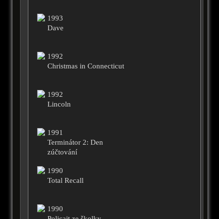
1993
Dave
1992
Christmas in Connecticut
1992
Lincoln
1991
Terminátor 2: Den
zúčtování
1990
Total Recall
1990
Policajt ze školky