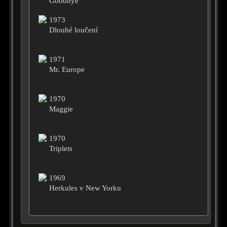
Goodbye
1973
Dlouhé loučení
1971
Mr. Europe
1970
Maggie
1970
Triplets
1969
Herkules v New Yorku