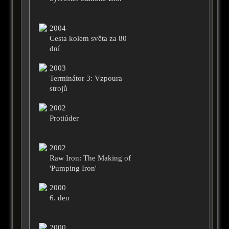
2004
Cesta kolem světa za 80
dní
2003
Terminátor 3: Vzpoura
strojů
2002
Protiúder
2002
Raw Iron: The Making of
'Pumping Iron'
2000
6. den
2000