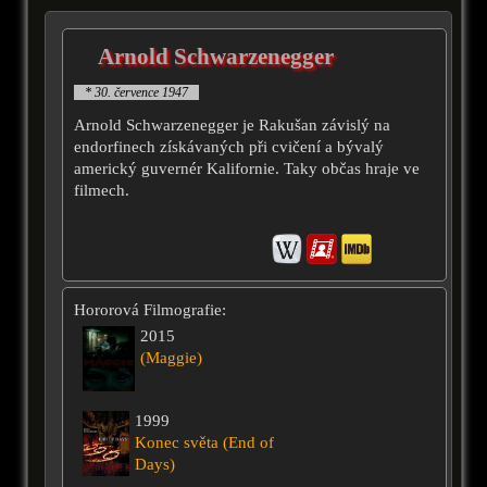
Arnold Schwarzenegger
* 30. července 1947
Arnold Schwarzenegger je Rakušan závislý na
endorfinech získávaných při cvičení a bývalý
americký guvernér Kalifornie. Taky občas hraje ve
filmech.
Hororová Filmografie:
2015
(Maggie)
1999
Konec světa (End of
Days)