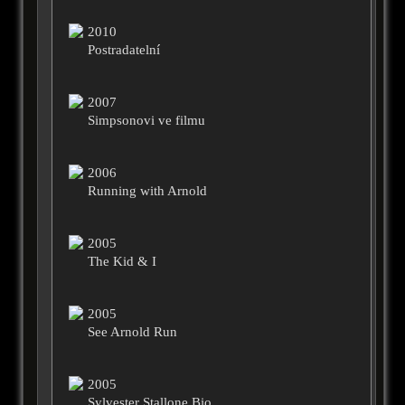
2010
Postradatelní
2007
Simpsonovi ve filmu
2006
Running with Arnold
2005
The Kid & I
2005
See Arnold Run
2005
Sylvester Stallone Bio.