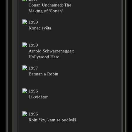
Conan Unchained: The
Making of 'Conan'
1999
Konec světa
1999
Arnold Schwarzenegger:
Hollywood Hero
1997
Batman a Robin
1996
Likvidátor
1996
Rolničky, kam se podíváš