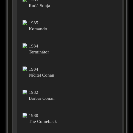
Rudá Sonja
1985
Komando
1984
Terminátor
1984
Ničitel Conan
1982
Barbar Conan
1980
The Comeback