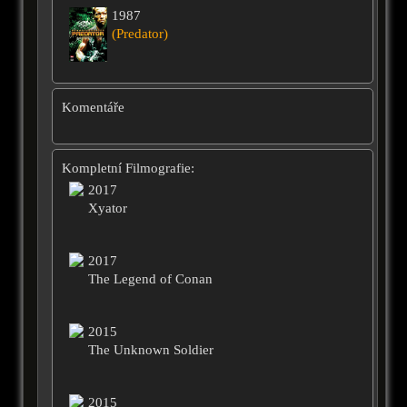
1987
(Predator)
Komentáře
Kompletní Filmografie:
2017
Xyator
2017
The Legend of Conan
2015
The Unknown Soldier
2015