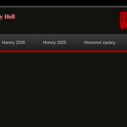
y Hell
Horory 2026
Horory 2025
Hororové zprávy