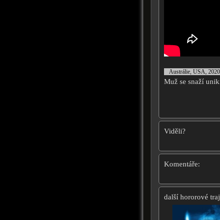
Austrálie, USA, 2020
Muž se snaží uni
Viděli?
Komentáře:
další hororové traj