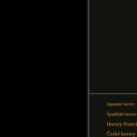
Japonské horory
Španělské horory
Horory Franc
České horory