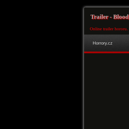
Trailer - Blood
Online trailer hororu.
Horrory.cz