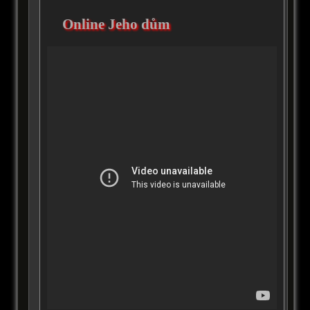
Online Jeho dům