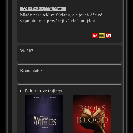
Velká Británie, 2020, 93min
Mladý pár utekl ze Súdanu, ale jejich děsivé
vzpomínky je provázejí všude kam jdou.
Viděli?
Komentáře:
další hororové trajlery: