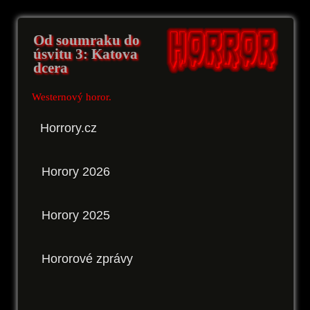
Od soumraku do
úsvitu 3: Katova
dcera
Westernový horor.
Horrory.cz
Horory 2026
Horory 2025
Hororové zprávy