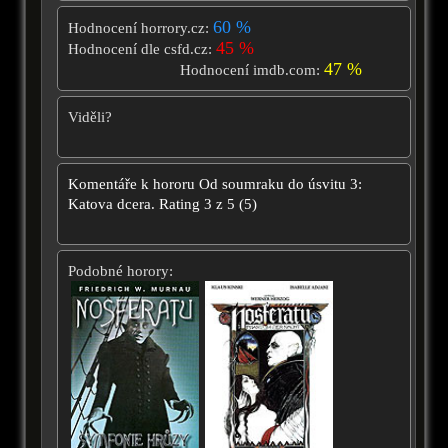
60 %
Hodnocení horrory.cz:
45 %
Hodnocení dle csfd.cz:
47 %
Hodnocení imdb.com:
Viděli?
Komentáře k hororu
Od soumraku do úsvitu 3:
Katova dcera.
Rating
3
z
5
(
5
)
Podobné horory: