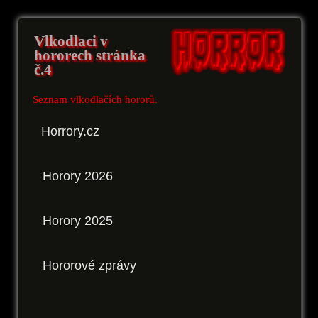
Vlkodlaci v
hororech stránka
č.4
Seznam vlkodlačích hororů.
Horrory.cz
Horory 2026
Horory 2025
Hororové zprávy