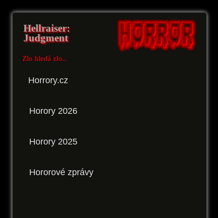
Hellraiser:
Judgment
Zlo hledá zlo..
Horrory.cz
Horory 2026
Horory 2025
Hororové zprávy