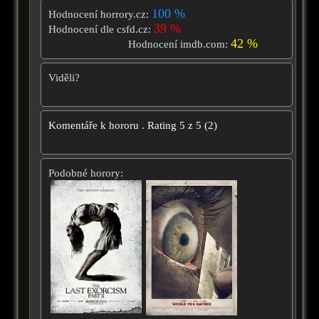
100 %
Hodnocení horrory.cz:
39 %
Hodnocení dle csfd.cz:
42 %
Hodnocení imdb.com:
Viděli?
Komentáře k hororu
.
Rating
5
z
5
(
2
)
Podobné horory: