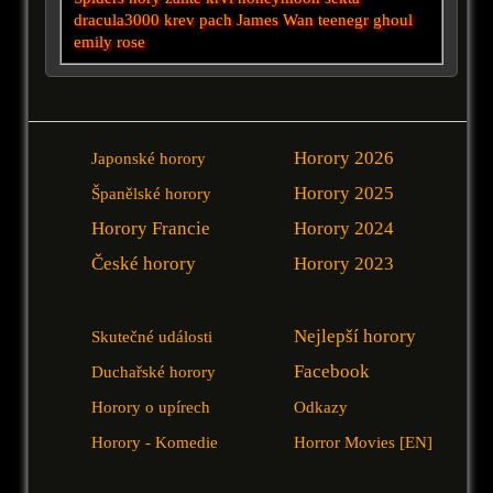
dracula3000
krev
pach
James Wan
teenegr
ghoul
emily rose
Horory 2026
Japonské horory
Horory 2025
Španělské horory
Horory Francie
Horory 2024
České horory
Horory 2023
Nejlepší horory
Skutečné události
Facebook
Duchařské horory
Horory o upírech
Odkazy
Horory - Komedie
Horror Movies [EN]