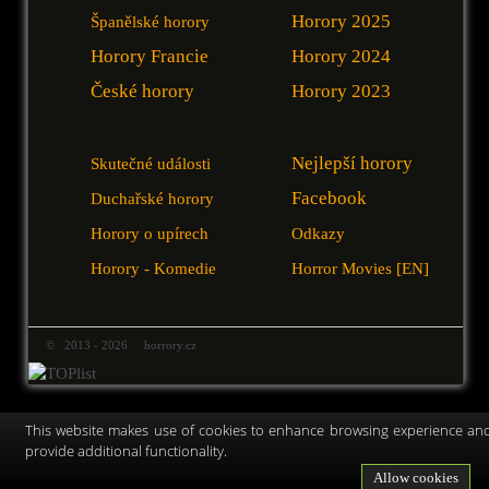
Horory 2025
Španělské horory
Horory Francie
Horory 2024
České horory
Horory 2023
Nejlepší horory
Skutečné události
Facebook
Duchařské horory
Horory o upírech
Odkazy
Horory - Komedie
Horror Movies [EN]
© 2013 - 2026 horrory.cz
This website makes use of cookies to enhance browsing experience an
provide additional functionality.
Allow cookies