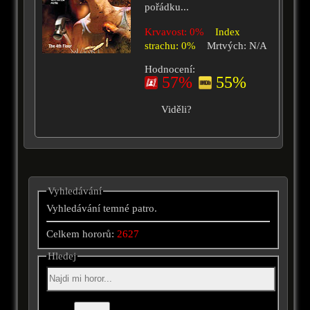
pořádku...
Krvavost: 0%
Index
strachu: 0%
Mrtvých: N/A
Hodnocení:
57%
55%
Viděli?
Vyhledávání
Vyhledávání temné patro.
Celkem hororů:
2627
Hledej