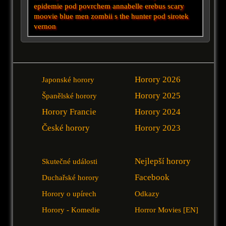
epidemie
pod povrchem
annabelle
erebus
scary
moovie
blue men
zombii
s
the hunter
pod
sirotek
vernon
Horory 2026
Japonské horory
Horory 2025
Španělské horory
Horory Francie
Horory 2024
České horory
Horory 2023
Nejlepší horory
Skutečné události
Facebook
Duchařské horory
Horory o upírech
Odkazy
Horory - Komedie
Horror Movies [EN]