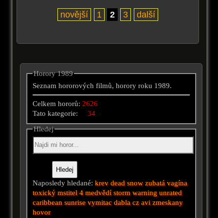
novější
1
2
3
další
Horory 1989
Seznam hororových filmů, horory roku 1989.
Celkem hororů:
2626
Tato kategorie:
34
Hledej
Naposledy hledané:
krev
dead snow
zubatá vagína
toxický mstitel 4
medvědí
storm warning unrated
caribbean sunrise
vymitac dabla cz avi
zmeskany
hovor