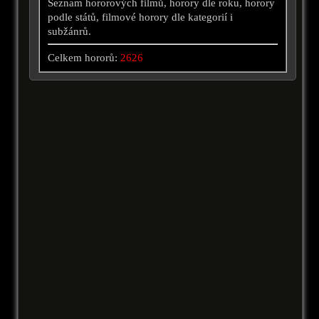
Seznam hororových filmů, horory dle roku, horory
podle států, filmové horory dle kategorií i
subžánrů.
Celkem hororů:
2626