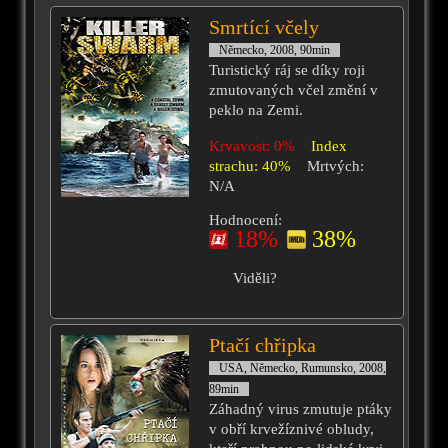
Smrtící včely
Německo, 2008, 90min
Turistický ráj se díky roji
zmutovaných včel změní v
peklo na Zemi.
Krvavost: 0%
Index
strachu: 40%
Mrtvých:
N/A
Hodnocení:
18%
38%
Viděli?
Ptačí chřipka
USA, Německo, Rumunsko, 2008,
89min
Záhadný virus zmutuje ptáky
v obří krvežíznivé obludy,