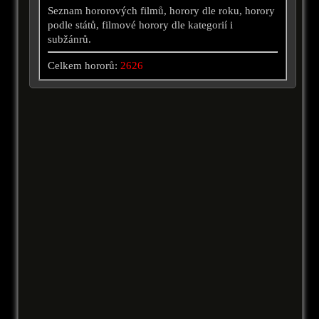
Seznam hororových filmů, horory dle roku, horory
podle států, filmové horory dle kategorií i
subžánrů.
Celkem hororů:
2626