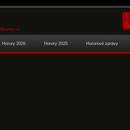
Horrory.cz
Horory 2026
Horory 2025
Hororové zprávy