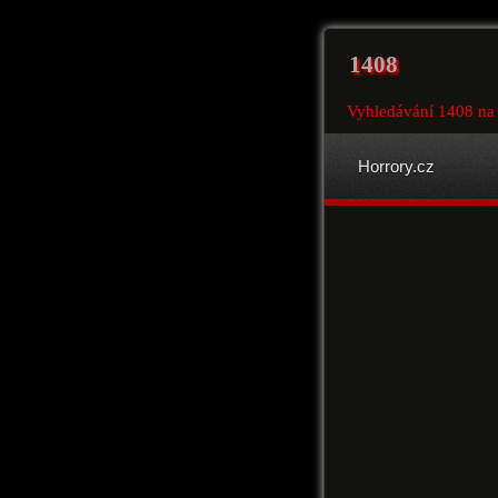
1408
Vyhledávání 1408 na 
Horrory.cz