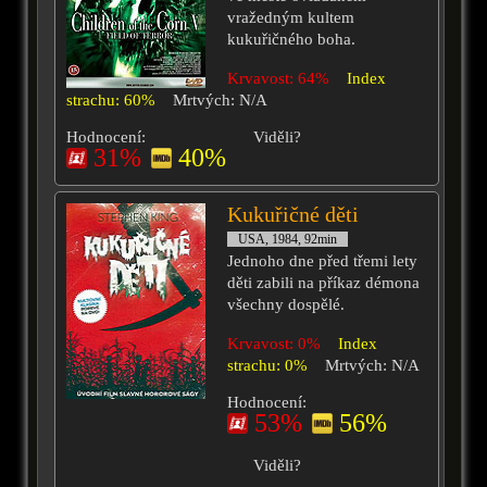
vražedným kultem
kukuřičného boha.
Krvavost: 64%
Index
strachu: 60%
Mrtvých: N/A
Hodnocení:
Viděli?
31%
40%
Kukuřičné děti
USA, 1984, 92min
Jednoho dne před třemi lety
děti zabili na příkaz démona
všechny dospělé.
Krvavost: 0%
Index
strachu: 0%
Mrtvých: N/A
Hodnocení:
53%
56%
Viděli?