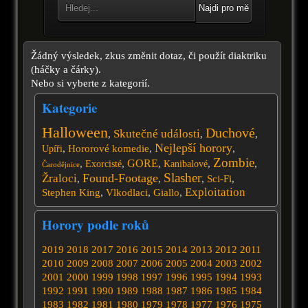
Najdi pro mě
Žádný výsledek, zkus změnit dotaz, či použít diaktriku
(háčky a čárky).
Nebo si vyberte z kategorií.
Kategorie
Halloween
Duchové
Skutečné události
,
,
,
Nejlepší horory
,
Hororové komedie
,
,
Upíři
Zombie
GORE
,
,
,
,
,
Exorcisté
Kanibalové
Čarodějnice
Slasher
Found-Footage
Žraloci
,
,
,
Sci-Fi
,
Exploitation
Stephen King
,
Vlkodlaci
,
Giallo
,
Horory podle roků
2019
2018
2017
2016
2015
2014
2013
2012
2011
2010
2009
2008
2007
2006
2005
2004
2003
2002
2001
2000
1999
1998
1997
1996
1995
1994
1993
1992
1991
1990
1989
1988
1987
1986
1985
1984
1983
1982
1981
1980
1979
1978
1977
1976
1975