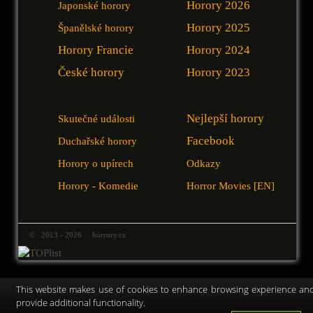
Horory 2026
Japonské horory
Horory 2025
Španělské horory
Horory Francie
Horory 2024
České horory
Horory 2023
Nejlepší horory
Skutečné události
Facebook
Duchařské horory
Horory o upírech
Odkazy
Horory - Komedie
Horror Movies [EN]
© 2013 - 2026 horrory.cz
This website makes use of cookies to enhance browsing experience an
provide additional functionality.