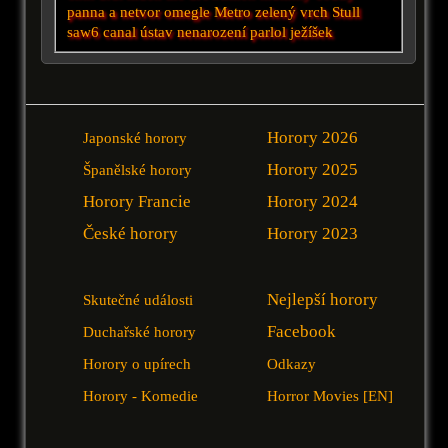
panna a netvor
omegle
Metro
zelený vrch
Stull
saw6
canal
ústav
nenarození
parlol
ježíšek
Horory 2026
Japonské horory
Horory 2025
Španělské horory
Horory Francie
Horory 2024
České horory
Horory 2023
Nejlepší horory
Skutečné události
Facebook
Duchařské horory
Horory o upírech
Odkazy
Horory - Komedie
Horror Movies [EN]