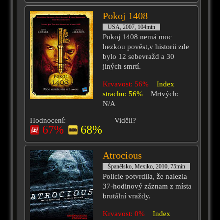
Pokoj 1408
USA, 2007, 104min
Pokoj 1408 nemá moc
hezkou pověst,v historii zde
bylo 12 sebevražd a 30
jiných smrtí.
Krvavost: 56%
Index
strachu: 56%
Mrtvých:
N/A
Hodnocení:
Viděli?
67%
68%
Atrocious
Španělsko, Mexiko, 2010, 75min
Policie potvrdila, že nalezla
37-hodinový záznam z místa
brutální vraždy.
Krvavost: 0%
Index