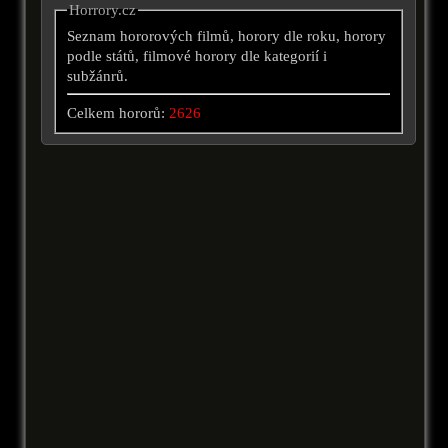
Horrory.cz
Seznam hororových filmů, horory dle roku, horory
podle států, filmové horory dle kategorií i
subžánrů.
Celkem hororů:
2626