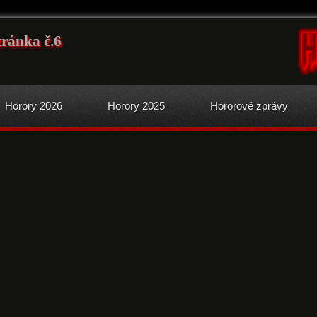
tránka č.6
Horory 2026
Horory 2025
Hororové zprávy