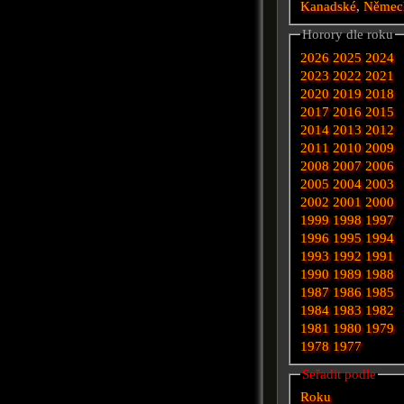
Kanadské
,
Němec
Horory dle roku
2026
2025
2024
2023
2022
2021
2020
2019
2018
2017
2016
2015
2014
2013
2012
2011
2010
2009
2008
2007
2006
2005
2004
2003
2002
2001
2000
1999
1998
1997
1996
1995
1994
1993
1992
1991
1990
1989
1988
1987
1986
1985
1984
1983
1982
1981
1980
1979
1978
1977
Seřadit podle
Roku