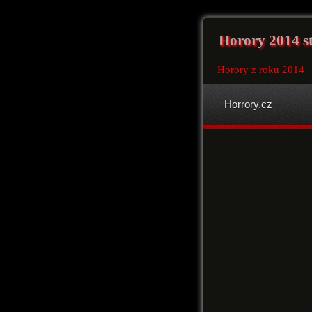
Horory 2014 s
Horory z roku 2014
Horrory.cz