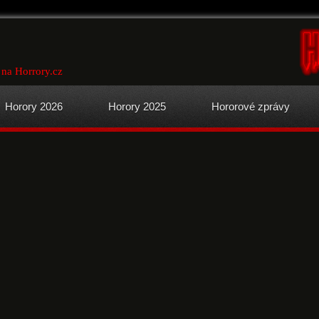
 na Horrory.cz
Horory 2026
Horory 2025
Hororové zprávy