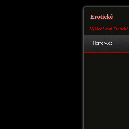
Erotické
Vyhledávání Erotické
Horrory.cz