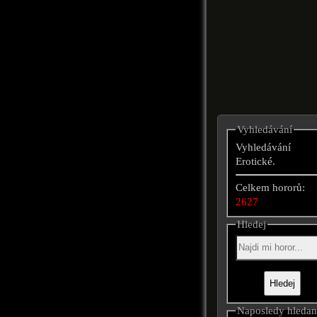
Vyhledávání
Vyhledávání
Erotické.
Celkem hororů:
2627
Hledej
Naposledy hleda