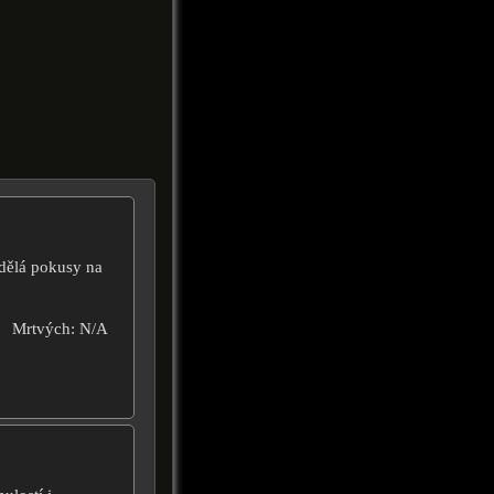
 dělá pokusy na
Mrtvých: N/A