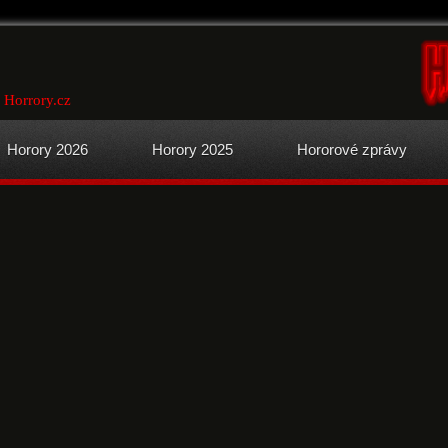
 Horrory.cz
Horory 2026
Horory 2025
Hororové zprávy