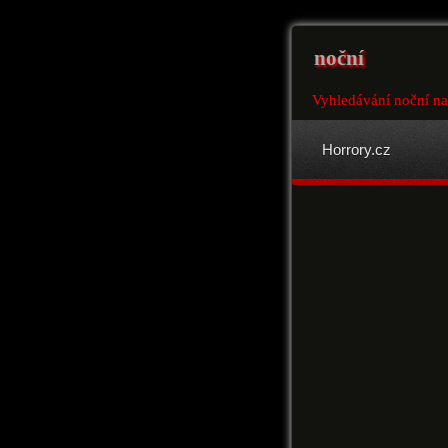
noční
Vyhledávání noční na
Horrory.cz