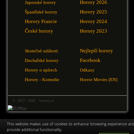
Horory 2026
Japonské horory
Horory 2025
Španělské horory
Horory Francie
Horory 2024
České horory
Horory 2023
Nejlepší horory
Skutečné události
Facebook
Duchařské horory
Horory o upírech
Odkazy
Horory - Komedie
Horror Movies [EN]
© 2013 - 2026 horrory.cz
This website makes use of cookies to enhance browsing experience an
provide additional functionality.