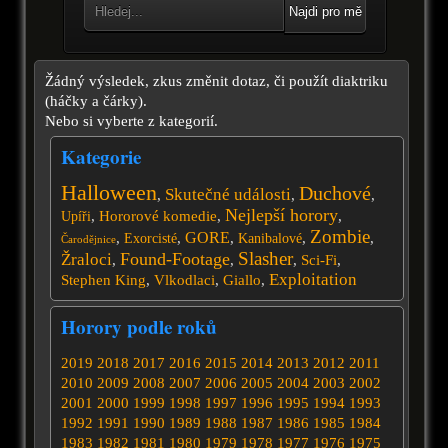
Najdi pro mě
Žádný výsledek, zkus změnit dotaz, či použít diaktriku
(háčky a čárky).
Nebo si vyberte z kategorií.
Kategorie
Halloween
Duchové
Skutečné události
,
,
,
Nejlepší horory
,
Hororové komedie
,
,
Upíři
Zombie
GORE
,
,
,
,
,
Exorcisté
Kanibalové
Čarodějnice
Slasher
Found-Footage
Žraloci
,
,
,
Sci-Fi
,
Exploitation
Stephen King
,
Vlkodlaci
,
Giallo
,
Horory podle roků
2019
2018
2017
2016
2015
2014
2013
2012
2011
2010
2009
2008
2007
2006
2005
2004
2003
2002
2001
2000
1999
1998
1997
1996
1995
1994
1993
1992
1991
1990
1989
1988
1987
1986
1985
1984
1983
1982
1981
1980
1979
1978
1977
1976
1975