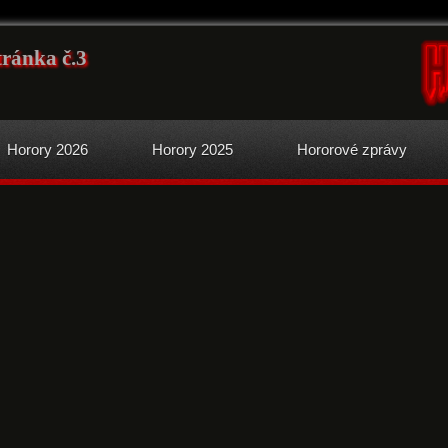
tránka č.3
Horory 2026
Horory 2025
Hororové zprávy