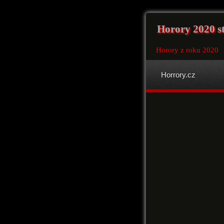
Horory 2020 s
Horory z roku 2020
Horrory.cz