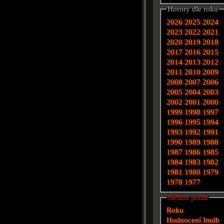
Horory dle roku
2026
2025
2024
2023
2022
2021
2020
2019
2018
2017
2016
2015
2014
2013
2012
2011
2010
2009
2008
2007
2006
2005
2004
2003
2002
2001
2000
1999
1998
1997
1996
1995
1994
1993
1992
1991
1990
1989
1988
1987
1986
1985
1984
1983
1982
1981
1980
1979
1978
1977
Seřadit podle
Roku
Hodnocení Imdb