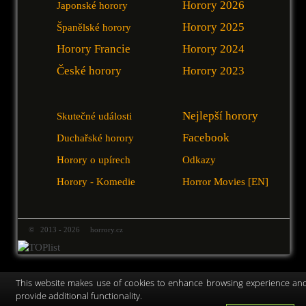
Horory 2026
Japonské horory
Horory 2025
Španělské horory
Horory Francie
Horory 2024
České horory
Horory 2023
Nejlepší horory
Skutečné události
Facebook
Duchařské horory
Horory o upírech
Odkazy
Horory - Komedie
Horror Movies [EN]
© 2013 - 2026 horrory.cz
This website makes use of cookies to enhance browsing experience an
provide additional functionality.