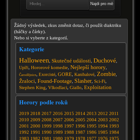
Najdi pro mě
Žádný výsledek, zkus změnit dotaz, či použít diaktriku
(háčky a čárky).
Nebo si vyberte z kategorií.
Kategorie
Halloween
Duchové
Skutečné události
,
,
,
Nejlepší horory
,
Hororové komedie
,
,
Upíři
Zombie
GORE
,
,
,
,
,
Exorcisté
Kanibalové
Čarodějnice
Slasher
Found-Footage
Žraloci
,
,
,
Sci-Fi
,
Exploitation
Stephen King
,
Vlkodlaci
,
Giallo
,
Horory podle roků
2019
2018
2017
2016
2015
2014
2013
2012
2011
2010
2009
2008
2007
2006
2005
2004
2003
2002
2001
2000
1999
1998
1997
1996
1995
1994
1993
1992
1991
1990
1989
1988
1987
1986
1985
1984
1983
1982
1981
1980
1979
1978
1977
1976
1975